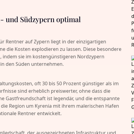
ord- und Südzypern optimal
ür Rentner auf Zypern liegt in der einzigartigen
ohne die Kosten explodieren zu lassen. Diese besondere
il, indem sie im kostengünstigeren Nordzypern
e in den Süden unternehmen.
altungskosten, oft 30 bis 50 Prozent günstiger als im
rfnisse sind erheblich preiswerter, ohne dass die
sche Gastfreundschaft ist legendär, und die entspannte
 die Region um Kyrenia mit ihrem malerischen Hafen
tionale Rentner entwickelt.
gliedschaft, der ausgezeichneten Infrastruktur und