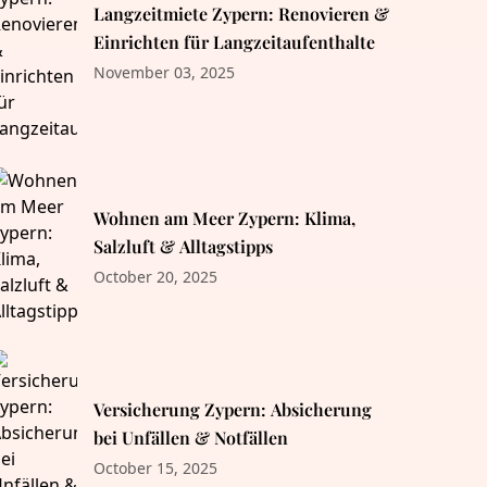
Langzeitmiete Zypern: Renovieren &
Einrichten für Langzeitaufenthalte
November 03, 2025
Wohnen am Meer Zypern: Klima,
Salzluft & Alltagstipps
October 20, 2025
Versicherung Zypern: Absicherung
bei Unfällen & Notfällen
October 15, 2025