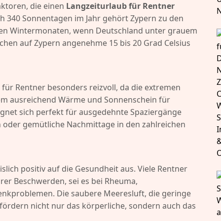
aktoren, die einen
Langzeiturlaub für Rentner
ich 340 Sonnentagen im Jahr gehört Zypern zu den
 den Wintermonaten, wenn Deutschland unter grauem
schen auf Zypern angenehme 15 bis 20 Grad Celsius
ür Rentner besonders reizvoll, da die extremen
em ausreichend Wärme und Sonnenschein für
eignet sich perfekt für ausgedehnte Spaziergänge
 oder gemütliche Nachmittage in den zahlreichen
lich positiv auf die Gesundheit aus. Viele Rentner
hrer Beschwerden, sei es bei Rheuma,
kproblemen. Die saubere Meeresluft, die geringe
fördern nicht nur das körperliche, sondern auch das