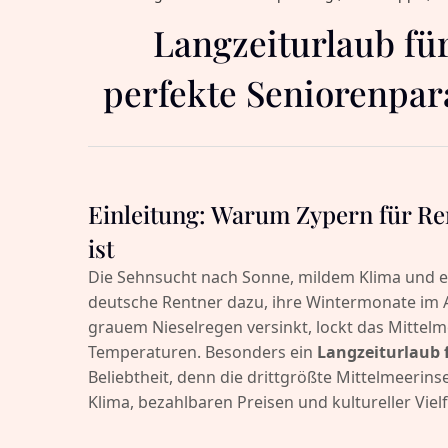
Langzeiturlaub fü
perfekte Seniorenpar
Einleitung: Warum Zypern für Ren
ist
Die Sehnsucht nach Sonne, mildem Klima und 
deutsche Rentner dazu, ihre Wintermonate im 
grauem Nieselregen versinkt, lockt das Mitt
Temperaturen. Besonders ein
Langzeiturlaub 
Beliebtheit, denn die drittgrößte Mittelmeerins
Klima, bezahlbaren Preisen und kultureller Vielf