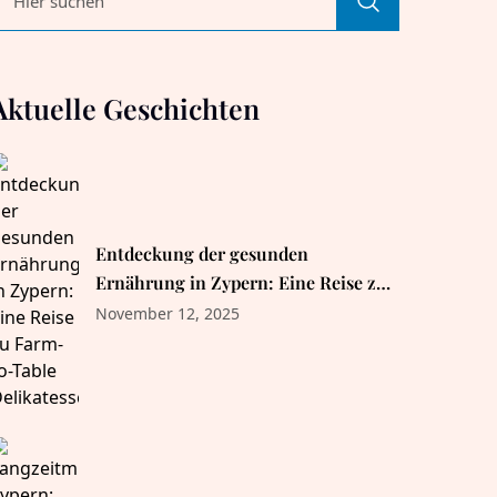
Aktuelle Geschichten
Entdeckung der gesunden
Ernährung in Zypern: Eine Reise zu
Farm-to-Table Delikatessen
November 12, 2025