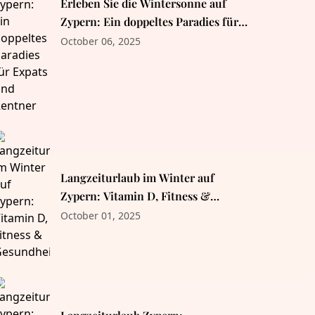
Erleben Sie die Wintersonne auf
Zypern: Ein doppeltes Paradies für
Expats und Rentner
October 06, 2025
Langzeiturlaub im Winter auf
Zypern: Vitamin D, Fitness &
Gesundheit
October 01, 2025