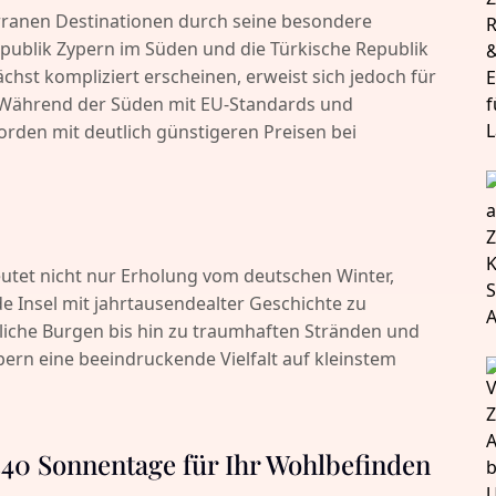
rranen Destinationen durch seine besondere
e Republik Zypern im Süden und die Türkische Republik
hst kompliziert erscheinen, erweist sich jedoch für
 Während der Süden mit EU-Standards und
orden mit deutlich günstigeren Preisen bei
eutet nicht nur Erholung vom deutschen Winter,
de Insel mit jahrtausendealter Geschichte zu
rliche Burgen bis hin zu traumhaften Stränden und
ern eine beeindruckende Vielfalt auf kleinstem
340 Sonnentage für Ihr Wohlbefinden