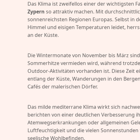
Das Klima ist zweifellos einer der wichtigsten F
Zypern
so attraktiv machen. Mit durchschnittl
sonnenreichsten Regionen Europas. Selbst in
Himmel und eisigen Temperaturen leidet, herr
an der Küste.
Die Wintermonate von November bis März sind f
Sommerhitze vermieden wird, während trotzd
Outdoor-Aktivitäten vorhanden ist. Diese Zeit 
entlang der Küste, Wanderungen in den Bergen
Cafés der malerischen Dörfer.
Das milde mediterrane Klima wirkt sich nachweis
berichten von einer deutlichen Verbesserung i
Atemwegserkrankungen oder allgemeinen Gelen
Luftfeuchtigkeit und die vielen Sonnenstunden 
seelische Wohlbefinden.