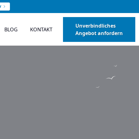
r
Unverbindliches
BLOG
KONTAKT
Angebot anfordern