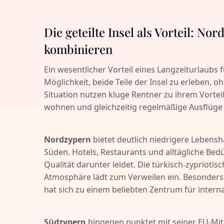
Die geteilte Insel als Vorteil: N
kombinieren
Ein wesentlicher Vorteil eines Langzeiturlaubs f
Möglichkeit, beide Teile der Insel zu erleben, 
Situation nutzen kluge Rentner zu ihrem Vorte
wohnen und gleichzeitig regelmäßige Ausflüg
Nordzypern
bietet deutlich niedrigere Lebensh
Süden. Hotels, Restaurants und alltägliche Bedü
Qualität darunter leidet. Die türkisch-zyprioti
Atmosphäre lädt zum Verweilen ein. Besonders
hat sich zu einem beliebten Zentrum für interna
Südzypern
hingegen punktet mit seiner EU-Mit