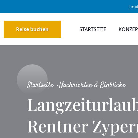
Limi
Reise buchen
STARTSEITE
KONZEP
Startseite
Nachrichten & Einblicke
Langzeiturlaub
Rentner Zyper