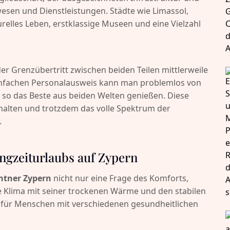
esen und Dienstleistungen. Städte wie Limassol,
relles Leben, erstklassige Museen und eine Vielzahl
der Grenzübertritt zwischen beiden Teilen mittlerweile
einfachen Personalausweis kann man problemlos von
 so das Beste aus beiden Welten genießen. Diese
zu halten und trotzdem das volle Spektrum der
.
angzeiturlaubs auf Zypern
ntner Zypern
nicht nur eine Frage des Komforts,
 Klima mit seiner trockenen Wärme und den stabilen
n für Menschen mit verschiedenen gesundheitlichen