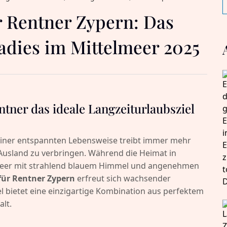
r Rentner Zypern: Das
adies im Mittelmeer 2025
tner das ideale Langzeiturlaubsziel
einer entspannten Lebensweise treibt immer mehr
Ausland zu verbringen. Während die Heimat in
elmeer mit strahlend blauem Himmel und angenehmen
für Rentner Zypern
erfreut sich wachsender
el bietet eine einzigartige Kombination aus perfektem
alt.