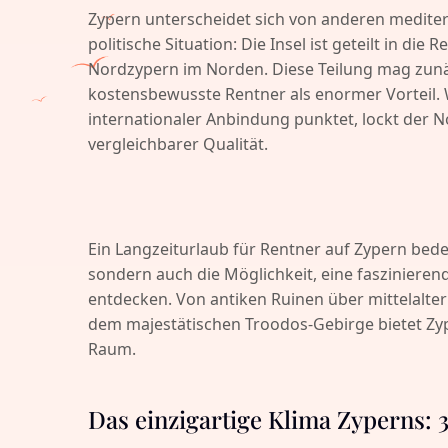
Zypern unterscheidet sich von anderen medite
politische Situation: Die Insel ist geteilt in di
Nordzypern im Norden. Diese Teilung mag zunäc
kostensbewusste Rentner als enormer Vorteil.
internationaler Anbindung punktet, lockt der N
vergleichbarer Qualität.
Ein Langzeiturlaub für Rentner auf Zypern bed
sondern auch die Möglichkeit, eine faszinieren
entdecken. Von antiken Ruinen über mittelalte
dem majestätischen Troodos-Gebirge bietet Zyp
Raum.
Das einzigartige Klima Zyperns: 