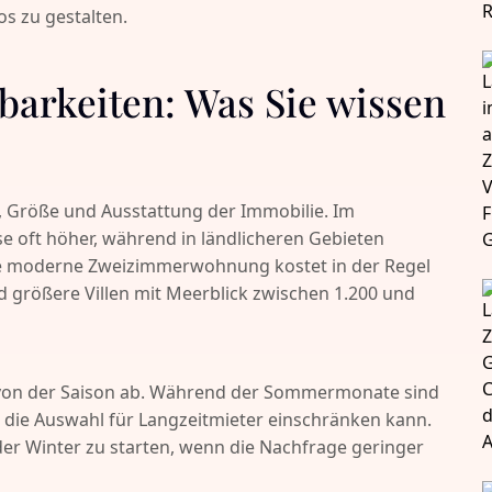
s zu gestalten.
barkeiten: Was Sie wissen
e, Größe und Ausstattung der Immobilie. Im
e oft höher, während in ländlicheren Gebieten
ne moderne Zweizimmerwohnung kostet in der Regel
 größere Villen mit Meerblick zwischen 1.200 und
 von der Saison ab. Während der Sommermonate sind
as die Auswahl für Langzeitmieter einschränken kann.
der Winter zu starten, wenn die Nachfrage geringer