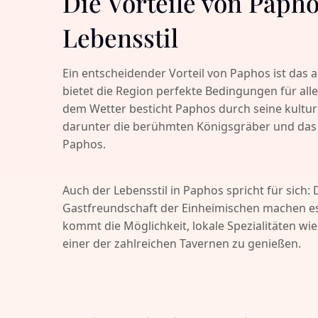
Die Vorteile von Papho
Lebensstil
Ein entscheidender Vorteil von Paphos ist das
bietet die Region perfekte Bedingungen für al
dem Wetter besticht Paphos durch seine kulturell
darunter die berühmten Königsgräber und da
Paphos.
Auch der Lebensstil in Paphos spricht für sich
Gastfreundschaft der Einheimischen machen es l
kommt die Möglichkeit, lokale Spezialitäten wie
einer der zahlreichen Tavernen zu genießen.