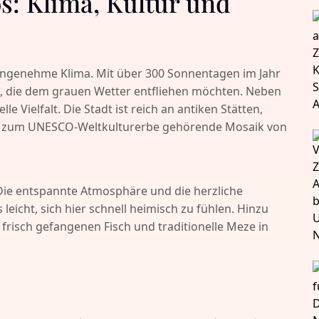
s: Klima, Kultur und
 angenehme Klima. Mit über 300 Sonnentagen im Jahr
le, die dem grauen Wetter entfliehen möchten. Neben
e Vielfalt. Die Stadt ist reich an antiken Stätten,
s zum UNESCO-Weltkulturerbe gehörende Mosaik von
: Die entspannte Atmosphäre und die herzliche
eicht, sich hier schnell heimisch zu fühlen. Hinzu
 frisch gefangenen Fisch und traditionelle Meze in