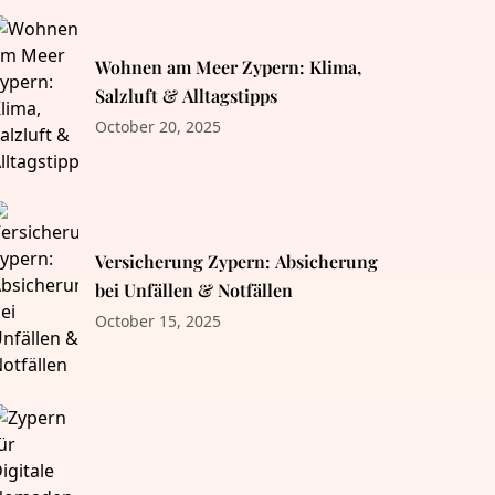
Wohnen am Meer Zypern: Klima,
Salzluft & Alltagstipps
October 20, 2025
Versicherung Zypern: Absicherung
bei Unfällen & Notfällen
October 15, 2025