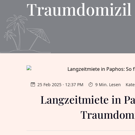
Traumdomizil 
25 Feb 2025 · 12:37 PM
9 Min. Lesen
Kate
Langzeitmiete in Pa
Traumdomiz