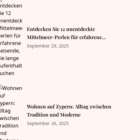
Entdecken Sie 12 unentdeckte
Mittelmeer-Perlen für erfahrene
Reisende, die lange Aufenthalte
September 29, 2025
suchen
Wohnen auf Zypern: Alltag zwischen
Tradition und Moderne
September 26, 2025