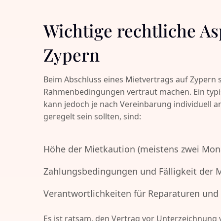
Wichtige rechtliche A
Zypern
Beim Abschluss eines Mietvertrags auf Zypern s
Rahmenbedingungen vertraut machen. Ein typisc
kann jedoch je nach Vereinbarung individuell a
geregelt sein sollten, sind:
Höhe der Mietkaution (meistens zwei Mon
Zahlungsbedingungen und Fälligkeit der 
Verantwortlichkeiten für Reparaturen und
Es ist ratsam, den Vertrag vor Unterzeichnun