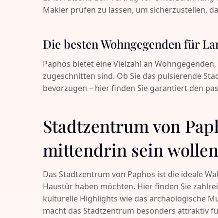
Makler prüfen zu lassen, um sicherzustellen, d
Die besten Wohngegenden für Lan
Paphos bietet eine Vielzahl an Wohngegenden, 
zugeschnitten sind. Ob Sie das pulsierende Sta
bevorzugen – hier finden Sie garantiert den pa
Stadtzentrum von Papho
mittendrin sein wolle
Das Stadtzentrum von Paphos ist die ideale Wah
Haustür haben möchten. Hier finden Sie zahlre
kulturelle Highlights wie das archäologische M
macht das Stadtzentrum besonders attraktiv fü