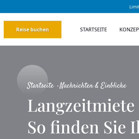
Limi
Reise buchen
STARTSEITE
KONZEP
Startseite
Nachrichten & Einblicke
Langzeitmiete 
So finden Sie I