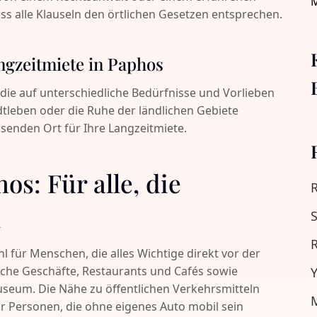
ass alle Klauseln den örtlichen Gesetzen entsprechen.
gzeitmiete in Paphos
die auf unterschiedliche Bedürfnisse und Vorlieben
dtleben oder die Ruhe der ländlichen Gebiete
ssenden Ort für Ihre Langzeitmiete.
s: Für alle, die
n
S
R
l für Menschen, die alles Wichtige direkt vor der
iche Geschäfte, Restaurants und Cafés sowie
Y
useum. Die Nähe zu öffentlichen Verkehrsmitteln
M
r Personen, die ohne eigenes Auto mobil sein