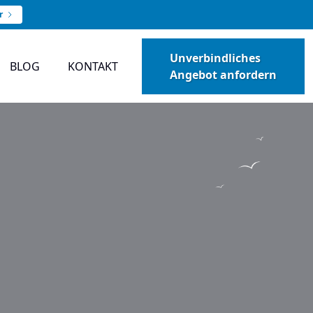
r
Unverbindliches
BLOG
KONTAKT
Angebot anfordern