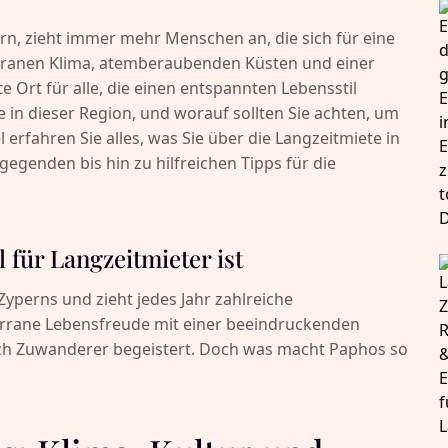
rn, zieht immer mehr Menschen an, die sich für eine
rranen Klima, atemberaubenden Küsten und einer
e Ort für alle, die einen entspannten Lebensstil
e in dieser Region, und worauf sollten Sie achten, um
l erfahren Sie alles, was Sie über die Langzeitmiete in
enden bis hin zu hilfreichen Tipps für die
für Langzeitmieter ist
 Zyperns und zieht jedes Jahr zahlreiche
errane Lebensfreude mit einer beeindruckenden
uch Zuwanderer begeistert. Doch was macht Paphos so