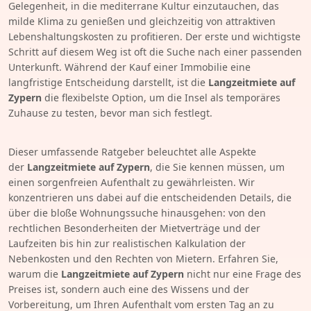
Gelegenheit, in die mediterrane Kultur einzutauchen, das
milde Klima zu genießen und gleichzeitig von attraktiven
Lebenshaltungskosten zu profitieren. Der erste und wichtigste
Schritt auf diesem Weg ist oft die Suche nach einer passenden
Unterkunft. Während der Kauf einer Immobilie eine
langfristige Entscheidung darstellt, ist die
Langzeitmiete auf
Zypern
die flexibelste Option, um die Insel als temporäres
Zuhause zu testen, bevor man sich festlegt.
Dieser umfassende Ratgeber beleuchtet alle Aspekte
der
Langzeitmiete auf Zypern
, die Sie kennen müssen, um
einen sorgenfreien Aufenthalt zu gewährleisten. Wir
konzentrieren uns dabei auf die entscheidenden Details, die
über die bloße Wohnungssuche hinausgehen: von den
rechtlichen Besonderheiten der Mietverträge und der
Laufzeiten bis hin zur realistischen Kalkulation der
Nebenkosten und den Rechten von Mietern. Erfahren Sie,
warum die
Langzeitmiete auf Zypern
nicht nur eine Frage des
Preises ist, sondern auch eine des Wissens und der
Vorbereitung, um Ihren Aufenthalt vom ersten Tag an zu