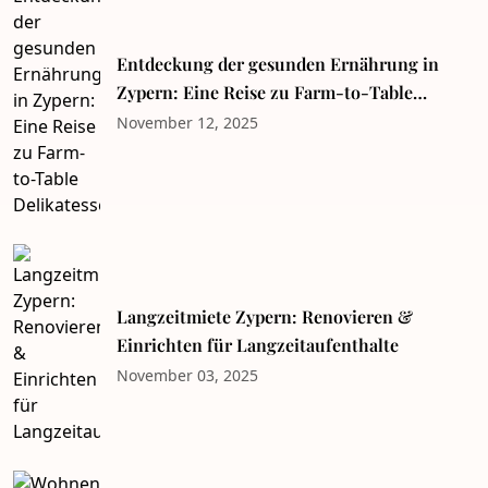
Entdeckung der gesunden Ernährung in
Zypern: Eine Reise zu Farm-to-Table
Delikatessen
November 12, 2025
Langzeitmiete Zypern: Renovieren &
Einrichten für Langzeitaufenthalte
November 03, 2025