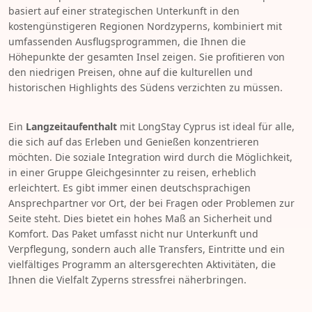
basiert auf einer strategischen Unterkunft in den
kostengünstigeren Regionen Nordzyperns, kombiniert mit
umfassenden Ausflugsprogrammen, die Ihnen die
Höhepunkte der gesamten Insel zeigen. Sie profitieren von
den niedrigen Preisen, ohne auf die kulturellen und
historischen Highlights des Südens verzichten zu müssen.
Ein
Langzeitaufenthalt
mit LongStay Cyprus ist ideal für alle,
die sich auf das Erleben und Genießen konzentrieren
möchten. Die soziale Integration wird durch die Möglichkeit,
in einer Gruppe Gleichgesinnter zu reisen, erheblich
erleichtert. Es gibt immer einen deutschsprachigen
Ansprechpartner vor Ort, der bei Fragen oder Problemen zur
Seite steht. Dies bietet ein hohes Maß an Sicherheit und
Komfort. Das Paket umfasst nicht nur Unterkunft und
Verpflegung, sondern auch alle Transfers, Eintritte und ein
vielfältiges Programm an altersgerechten Aktivitäten, die
Ihnen die Vielfalt Zyperns stressfrei näherbringen.