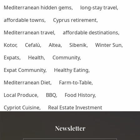
Mediterranean hidden gems,
long-stay travel,
affordable towns,
Cyprus retirement,
Mediterranean travel,
affordable destinations,
Kotor,
Cefalù,
Altea,
Sibenik,
Winter Sun,
Expats,
Health,
Community,
Expat Community,
Healthy Eating,
Mediterranean Diet,
Farm-to-Table,
Local Produce,
BBQ,
Food History,
Cypriot Cuisine,
Real Estate Investment
Newsletter