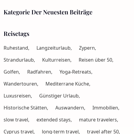
Kategorie Der Neuesten Beiträge
Reisetags
Ruhestand,
Langzeiturlaub,
Zypern,
Strandurlaub,
Kulturreisen,
Reisen über 50,
Golfen,
Radfahren,
Yoga-Retreats,
Wandertouren,
Mediterrane Küche,
Luxusreisen,
Günstiger Urlaub,
Historische Stätten,
Auswandern,
Immobilien,
slow travel,
extended stays,
mature travelers,
Cyprus travel,
long-term travel,
travel after 50,