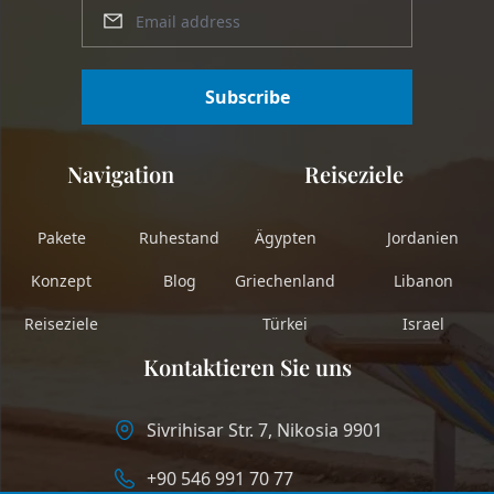
Subscribe
Navigation
Reiseziele
Pakete
Ruhestand
Ägypten
Jordanien
Konzept
Blog
Griechenland
Libanon
Reiseziele
Türkei
Israel
Kontaktieren Sie uns
Sivrihisar Str. 7, Nikosia 9901
+90 546 991 70 77