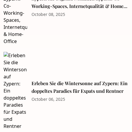
Working-Spaces, Internetqualität & Home-
Office
October 08, 2025
Erleben Sie die Wintersonne auf Zypern: Ein
doppeltes Paradies für Expats und Rentner
October 06, 2025