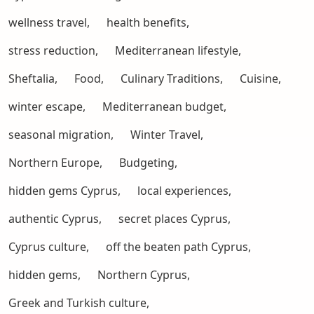
wellness travel,
health benefits,
stress reduction,
Mediterranean lifestyle,
Sheftalia,
Food,
Culinary Traditions,
Cuisine,
winter escape,
Mediterranean budget,
seasonal migration,
Winter Travel,
Northern Europe,
Budgeting,
hidden gems Cyprus,
local experiences,
authentic Cyprus,
secret places Cyprus,
Cyprus culture,
off the beaten path Cyprus,
hidden gems,
Northern Cyprus,
Greek and Turkish culture,