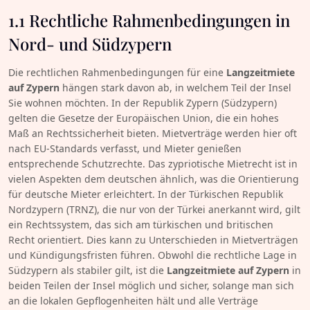
1.1 Rechtliche Rahmenbedingungen in
Nord- und Südzypern
Die rechtlichen Rahmenbedingungen für eine
Langzeitmiete
auf Zypern
hängen stark davon ab, in welchem Teil der Insel
Sie wohnen möchten. In der Republik Zypern (Südzypern)
gelten die Gesetze der Europäischen Union, die ein hohes
Maß an Rechtssicherheit bieten. Mietverträge werden hier oft
nach EU-Standards verfasst, und Mieter genießen
entsprechende Schutzrechte. Das zypriotische Mietrecht ist in
vielen Aspekten dem deutschen ähnlich, was die Orientierung
für deutsche Mieter erleichtert. In der Türkischen Republik
Nordzypern (TRNZ), die nur von der Türkei anerkannt wird, gilt
ein Rechtssystem, das sich am türkischen und britischen
Recht orientiert. Dies kann zu Unterschieden in Mietverträgen
und Kündigungsfristen führen. Obwohl die rechtliche Lage in
Südzypern als stabiler gilt, ist die
Langzeitmiete auf Zypern
in
beiden Teilen der Insel möglich und sicher, solange man sich
an die lokalen Gepflogenheiten hält und alle Verträge