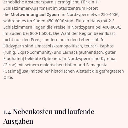
erhebliche Kostenersparnis ermöglicht. Für ein 1-
Schlafzimmer-Apartment im Stadtzentrum kostet
die
Mietwohnung auf Zypern
in Nordzypern etwa 250-400€,
während es im Süden 450-600€ sind. Für ein Haus mit 2-3
Schlafzimmern liegen die Preise in Nordzypern bei 400-800€,
im Süden bei 800-1.500€. Die Wahl der Region beeinflusst
nicht nur den Preis, sondern auch den Lebensstil. In
Südzypern sind Limassol (kosmopolitisch, teurer), Paphos
(ruhig, Expat-Community) und Larnaca (authentisch, guter
Flughafen) beliebte Optionen. In Nordzypern sind Kyrenia
(Girne) mit seinem malerischen Hafen und Famagusta
(Gazimağusa) mit seiner historischen Altstadt die gefragtesten
Orte.
1.4 Nebenkosten und laufende
Ausgaben