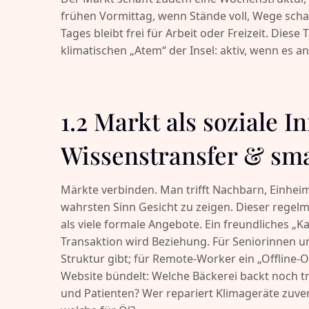
frühen Vormittag, wenn Stände voll, Wege scha
Tages bleibt frei für Arbeit oder Freizeit. Dies
klimatischen „Atem“ der Insel: aktiv, wenn es 
1.2 Markt als soziale I
Wissenstransfer & sm
Märkte verbinden. Man trifft Nachbarn, Einhei
wahrsten Sinn Gesicht zu zeigen. Dieser regelm
als viele formale Angebote. Ein freundliches „Ka
Transaktion wird Beziehung. Für Seniorinnen un
Struktur gibt; für Remote-Worker ein „Offline-
Website bündelt: Welche Bäckerei backt noch t
und Patienten? Wer repariert Klimageräte zuver