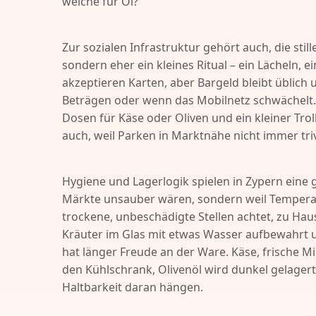
welche für Öl?
Zur sozialen Infrastruktur gehört auch, die stil
sondern eher ein kleines Ritual – ein Lächeln, 
akzeptieren Karten, aber Bargeld bleibt üblich
Beträgen oder wenn das Mobilnetz schwächelt.
Dosen für Käse oder Oliven und ein kleiner Trol
auch, weil Parken in Marktnähe nicht immer trivi
Hygiene und Lagerlogik spielen in Zypern eine g
Märkte unsauber wären, sondern weil Tempera
trockene, unbeschädigte Stellen achtet, zu Haus
Kräuter im Glas mit etwas Wasser aufbewahrt u
hat länger Freude an der Ware. Käse, frische M
den Kühlschrank, Olivenöl wird dunkel gelager
Haltbarkeit daran hängen.