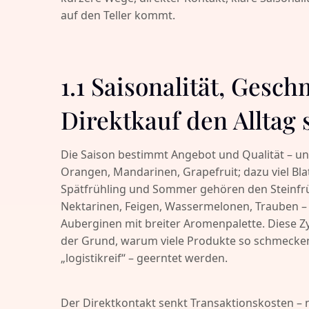
auf den Teller kommt.
1.1 Saisonalität, Gesc
Direktkauf den Alltag 
Die Saison bestimmt Angebot und Qualität – und 
Orangen, Mandarinen, Grapefruit; dazu viel Bla
Spätfrühling und Sommer gehören den Steinfrüc
Nektarinen, Feigen, Wassermelonen, Trauben –
Auberginen mit breiter Aromenpalette. Diese Z
der Grund, warum viele Produkte so schmecken, 
„logistikreif“ – geerntet werden.
Der Direktkontakt senkt Transaktionskosten –