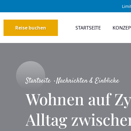
Limi
Reise buchen
STARTSEITE
KONZEP
Startseite
Nachrichten & Einblicke
Wohnen auf Zy
Alltag zwische