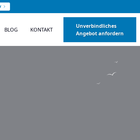
r
Unverbindliches
BLOG
KONTAKT
Angebot anfordern