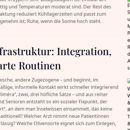
ttig und Temperaturen moderat sind. Der Rest des
e Taktung reduziert Kühllagerzeiten und passt zum
angenehm ist; Ruhe, wenn die Sonne hoch steht.
nfrastruktur: Integration,
arte Routinen
mische, andere Zugezogene – und beginnt, im
äßige, informelle Kontakt wirkt schneller integrierend
liméra“, zwei, drei höfliche Sätze – und aus reiner
d Senioren entsteht so ein sozialer Fixpunkt, der
Ort“, an dem man Inselwissen einsammelt, das keine
raditionell? Welcher Arzt nimmt neue Patientinnen
lässig? Welche Olivensorte eignet sich zum Einlegen,