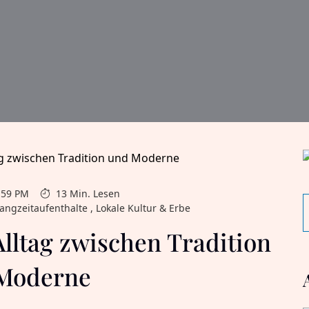
1:59 PM
13 Min. Lesen
Langzeitaufenthalte , Lokale Kultur & Erbe
lltag zwischen Tradition
Moderne