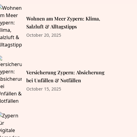
Wohnen am Meer Zypern: Klima,
Salzluft & Alltagstipps
October 20, 2025
Versicherung Zypern: Absicherung
bei Unfällen & Notfällen
October 15, 2025