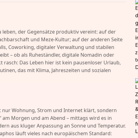
u leben, der Gegensätze produktiv vereint: auf der
Nachbarschaft und Meze-Kultur; auf der anderen Seite
lls, Coworking, digitaler Verwaltung und stabilen
ibt – ob als Ruheständler, digitale Nomadin oder
 rasch: Das Leben hier ist kein pausenloser Urlaub,
tinen, das mit Klima, Jahreszeiten und sozialen
t nur Wohnung, Strom und Internet klärt, sondern
t“ am Morgen und am Abend – mittags wird es in
ondern aus kluger Anpassung an Sonne und Temperatur.
Paphos läuft vieles nach europäischem Standard: