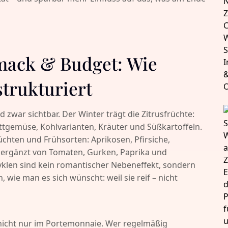
hmack & Budget: Wie
strukturiert
zwar sichtbar. Der Winter trägt die Zitrusfrüchte:
ttgemüse, Kohlvarianten, Kräuter und Süßkartoffeln.
hten und Frühsorten: Aprikosen, Pfirsiche,
 ergänzt von Tomaten, Gurken, Paprika und
yklen sind kein romantischer Nebeneffekt, sondern
wie man es sich wünscht: weil sie reif – nicht
 nicht nur im Portemonnaie. Wer regelmäßig