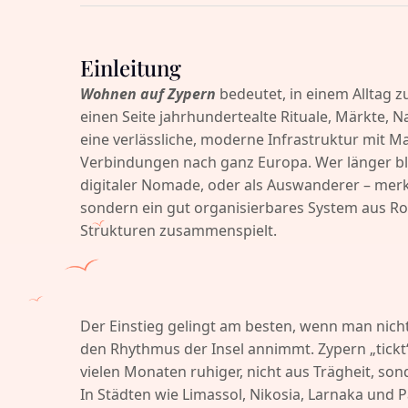
Einleitung
Wohnen auf Zypern
bedeutet, in einem Alltag z
einen Seite jahrhundertealte Rituale, Märkte, 
eine verlässliche, moderne Infrastruktur mit Ma
Verbindungen nach ganz Europa. Wer länger ble
digitaler Nomade, oder als Auswanderer – merkt
sondern ein gut organisierbares System aus Rou
Strukturen zusammenspielt.
Der Einstieg gelingt am besten, wenn man nich
den Rhythmus der Insel annimmt. Zypern „tick
vielen Monaten ruhiger, nicht aus Trägheit, s
In Städten wie Limassol, Nikosia, Larnaka und 