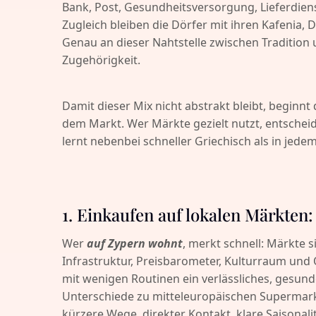
Bank, Post, Gesundheitsversorgung, Lieferdienst
Zugleich bleiben die Dörfer mit ihren Kafenia,
Genau an dieser Nahtstelle zwischen Traditio
Zugehörigkeit.
Damit dieser Mix nicht abstrakt bleibt, beginnt
dem Markt. Wer Märkte gezielt nutzt, entsche
lernt nebenbei schneller Griechisch als in jedem
1. Einkaufen auf lokalen Märkten: 
Wer
auf Zypern wohnt
, merkt schnell: Märkte s
Infrastruktur, Preisbarometer, Kulturraum und Q
mit wenigen Routinen ein verlässliches, gesun
Unterschiede zu mitteleuropäischen Supermark
kürzere Wege, direkter Kontakt, klare Saisonal