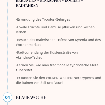
ERKUNDEN - EINKAUFEN - KOCHEN -
RADFAHREN
-Erkundung des Troodos-Gebirges
-Lokale Früchte und Gemüse pflücken und kochen
lernen
-Besuch des malerischen Hafens von Kyrenia und des
Wochenmarktes
-Radtour entlang der Küstenstraße von
Akanthou/Tatlisu
-Lernen Sie, wie man traditionelle zypriotische Meze
zubereitet
-Erkunden Sie den WILDEN WESTEN Nordzyperns und
die Ruinen von Soli und Vouni
04
BLAUE WOCHE