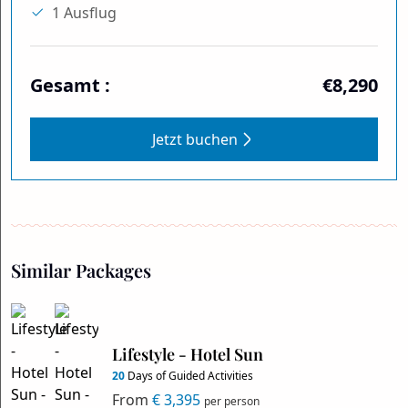
1 Ausflug
Gesamt :
€8,290
Jetzt buchen
Similar Packages
Lifestyle - Hotel Sun
20
Days of Guided Activities
From
€ 3,395
per person