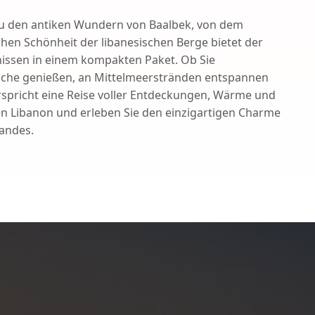
 zu den antiken Wundern von Baalbek, von dem
chen Schönheit der libanesischen Berge bietet der
nissen in einem kompakten Paket. Ob Sie
üche genießen, an Mittelmeerstränden entspannen
erspricht eine Reise voller Entdeckungen, Wärme und
n Libanon und erleben Sie den einzigartigen Charme
Landes.