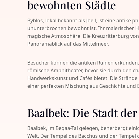
bewohnten Städte
Byblos, lokal bekannt als Jbeil, ist eine antike p
ununterbrochen bewohnt ist. Ihr malerischer H
magische Atmosphäre. Die Kreuzritterburg von B
Panoramablick auf das Mittelmeer.
Besucher können die antiken Ruinen erkunden,
römische Amphitheater, bevor sie durch den ch
Handwerkskunst und Cafés bietet. Die Strände
einer perfekten Mischung aus Geschichte und
Baalbek: Die Stadt de
Baalbek, im Beqaa-Tal gelegen, beherbergt ein
Welt. Der Tempel des Bacchus und der Tempel de