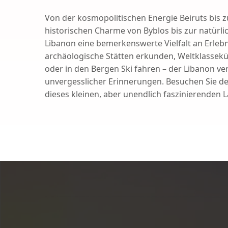
Von der kosmopolitischen Energie Beiruts bis
historischen Charme von Byblos bis zur natürli
Libanon eine bemerkenswerte Vielfalt an Erleb
archäologische Stätten erkunden, Weltklassek
oder in den Bergen Ski fahren – der Libanon v
unvergesslicher Erinnerungen. Besuchen Sie de
dieses kleinen, aber unendlich faszinierenden 