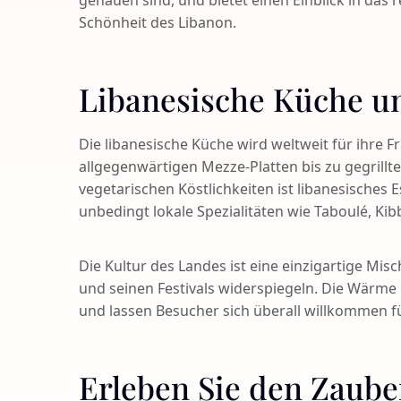
gehauen sind, und bietet einen Einblick in das
Schönheit des Libanon.
Libanesische Küche u
Die libanesische Küche wird weltweit für ihre F
allgegenwärtigen Mezze-Platten bis zu gegrillt
vegetarischen Köstlichkeiten ist libanesisches E
unbedingt lokale Spezialitäten wie Taboulé, Ki
Die Kultur des Landes ist eine einzigartige Misc
und seinen Festivals widerspiegeln. Die Wärme
und lassen Besucher sich überall willkommen f
Erleben Sie den Zaube