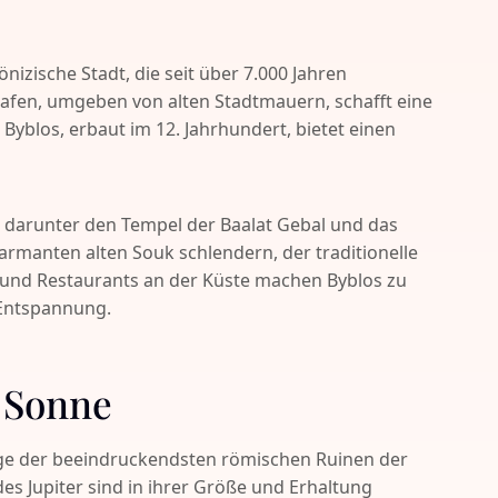
hönizische Stadt, die seit über 7.000 Jahren
afen, umgeben von alten Stadtmauern, schafft eine
yblos, erbaut im 12. Jahrhundert, bietet einen
 darunter den Tempel der Baalat Gebal und das
armanten alten Souk schlendern, der traditionelle
 und Restaurants an der Küste machen Byblos zu
 Entspannung.
r Sonne
ige der beeindruckendsten römischen Ruinen der
s Jupiter sind in ihrer Größe und Erhaltung