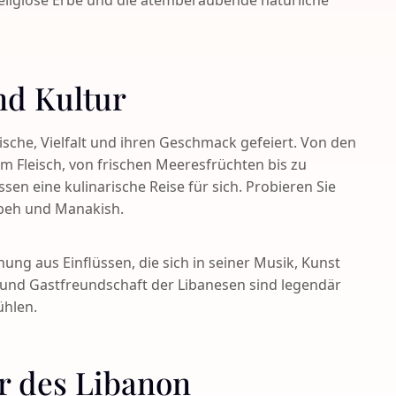
 religiöse Erbe und die atemberaubende natürliche
nd Kultur
rische, Vielfalt und ihren Geschmack gefeiert. Von den
em Fleisch, von frischen Meeresfrüchten bis zu
ssen eine kulinarische Reise für sich. Probieren Sie
bbeh und Manakish.
hung aus Einflüssen, die sich in seiner Musik, Kunst
 und Gastfreundschaft der Libanesen sind legendär
ühlen.
r des Libanon