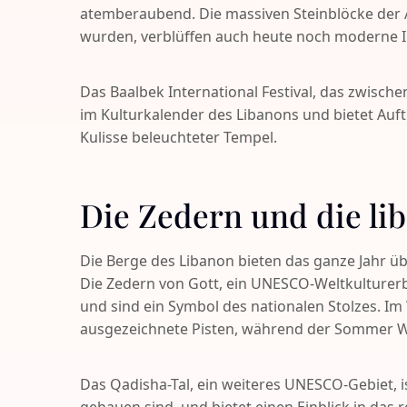
atemberaubend. Die massiven Steinblöcke der A
wurden, verblüffen auch heute noch moderne I
Das Baalbek International Festival, das zwischen
im Kulturkalender des Libanons und bietet Auftr
Kulisse beleuchteter Tempel.
Die Zedern und die li
Die Berge des Libanon bieten das ganze Jahr über
Die Zedern von Gott, ein UNESCO-Weltkulturerb
und sind ein Symbol des nationalen Stolzes. Im
ausgezeichnete Pisten, während der Sommer W
Das Qadisha-Tal, ein weiteres UNESCO-Gebiet, is