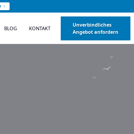
r
Unverbindliches
BLOG
KONTAKT
Angebot anfordern