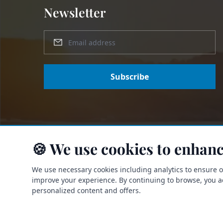
Newsletter
Subscribe
🍪 We use cookies to enhanc
We use necessary cookies including analytics to ensure 
improve your experience. By continuing to browse, you acc
personalized content and offers.