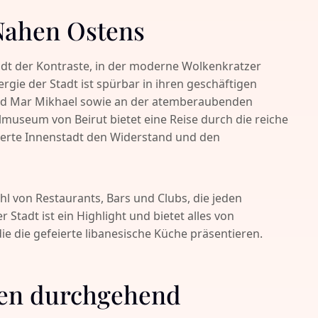
 Nahen Ostens
Stadt der Kontraste, in der moderne Wolkenkratzer
rgie der Stadt ist spürbar in ihren geschäftigen
nd Mar Mikhael sowie an der atemberaubenden
museum von Beirut bietet eine Reise durch die reiche
ierte Innenstadt den Widerstand und den
ahl von Restaurants, Bars und Clubs, die jeden
Stadt ist ein Highlight und bietet alles von
ie die gefeierte libanesische Küche präsentieren.
sten durchgehend