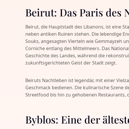
Beirut: Das Paris des
Beirut, die Hauptstadt des Libanons, ist eine 
neben antiken Ruinen stehen. Die lebendige Ene
Souks, angesagten Vierteln wie Gemmayzeh u
Corniche entlang des Mittelmeers. Das National
Geschichte des Landes, während die rekonstru
zukunftsgerichteten Geist der Stadt zeigt.
Beiruts Nachtleben ist legendär, mit einer Vielz
Geschmack bedienen. Die kulinarische Szene der 
Streetfood bis hin zu gehobenen Restaurants, d
Byblos: Eine der älte