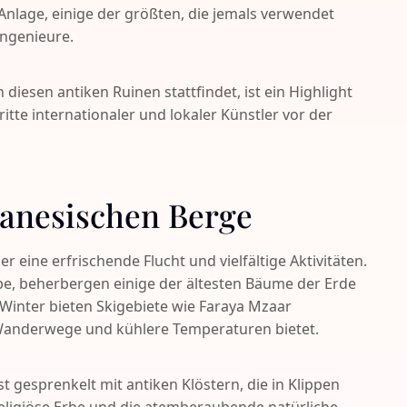
nlage, einige der größten, die jemals verwendet
ngenieure.
 diesen antiken Ruinen stattfindet, ist ein Highlight
itte internationaler und lokaler Künstler vor der
banesischen Berge
 eine erfrischende Flucht und vielfältige Aktivitäten.
e, beherbergen einige der ältesten Bäume der Erde
 Winter bieten Skigebiete wie Faraya Mzaar
anderwege und kühlere Temperaturen bietet.
t gesprenkelt mit antiken Klöstern, die in Klippen