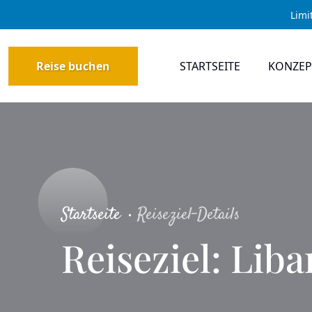
Limi
Reise buchen
STARTSEITE
KONZEP
Startseite
Reiseziel-Details
Reiseziel: Lib