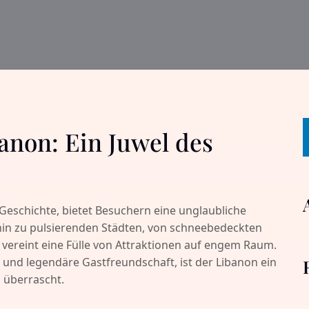
anon: Ein Juwel des
 Geschichte, bietet Besuchern eine unglaubliche
s hin zu pulsierenden Städten, von schneebedeckten
 vereint eine Fülle von Attraktionen auf engem Raum.
e und legendäre Gastfreundschaft, ist der Libanon ein
d überrascht.