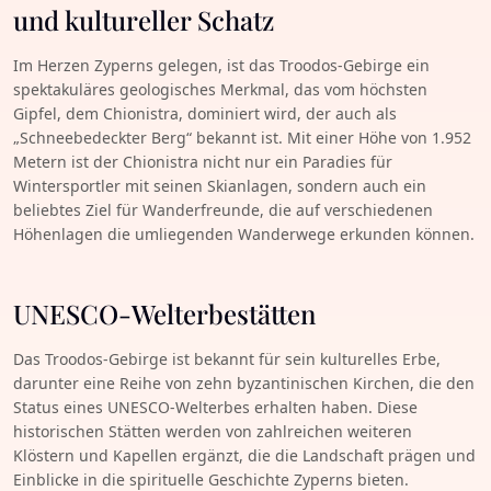
und kultureller Schatz
Im Herzen Zyperns gelegen, ist das Troodos-Gebirge ein
spektakuläres geologisches Merkmal, das vom höchsten
Gipfel, dem Chionistra, dominiert wird, der auch als
„Schneebedeckter Berg“ bekannt ist. Mit einer Höhe von 1.952
Metern ist der Chionistra nicht nur ein Paradies für
Wintersportler mit seinen Skianlagen, sondern auch ein
beliebtes Ziel für Wanderfreunde, die auf verschiedenen
Höhenlagen die umliegenden Wanderwege erkunden können.
UNESCO-Welterbestätten
Das Troodos-Gebirge ist bekannt für sein kulturelles Erbe,
darunter eine Reihe von zehn byzantinischen Kirchen, die den
Status eines UNESCO-Welterbes erhalten haben. Diese
historischen Stätten werden von zahlreichen weiteren
Klöstern und Kapellen ergänzt, die die Landschaft prägen und
Einblicke in die spirituelle Geschichte Zyperns bieten.