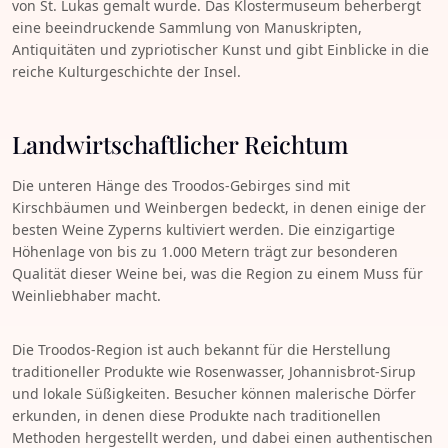
von St. Lukas gemalt wurde. Das Klostermuseum beherbergt
eine beeindruckende Sammlung von Manuskripten,
Antiquitäten und zypriotischer Kunst und gibt Einblicke in die
reiche Kulturgeschichte der Insel.
Landwirtschaftlicher Reichtum
Die unteren Hänge des Troodos-Gebirges sind mit
Kirschbäumen und Weinbergen bedeckt, in denen einige der
besten Weine Zyperns kultiviert werden. Die einzigartige
Höhenlage von bis zu 1.000 Metern trägt zur besonderen
Qualität dieser Weine bei, was die Region zu einem Muss für
Weinliebhaber macht.
Die Troodos-Region ist auch bekannt für die Herstellung
traditioneller Produkte wie Rosenwasser, Johannisbrot-Sirup
und lokale Süßigkeiten. Besucher können malerische Dörfer
erkunden, in denen diese Produkte nach traditionellen
Methoden hergestellt werden, und dabei einen authentischen