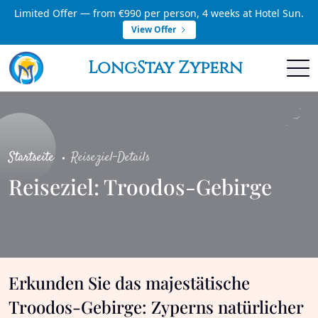
Limited Offer — from €990 per person, 4 weeks at Hotel Sun.
View Offer
LongStay Zypern
Startseite
Reiseziel-Details
Reiseziel: Troodos-Gebirge
Erkunden Sie das majestätische
Troodos-Gebirge: Zyperns natürlicher