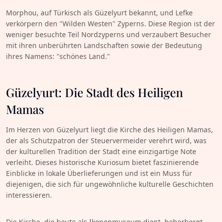
Morphou, auf Türkisch als Güzelyurt bekannt, und Lefke
verkörpern den "Wilden Westen" Zyperns. Diese Region ist der
weniger besuchte Teil Nordzyperns und verzaubert Besucher
mit ihren unberührten Landschaften sowie der Bedeutung
ihres Namens: "schönes Land."
Güzelyurt: Die Stadt des Heiligen
Mamas
Im Herzen von Güzelyurt liegt die Kirche des Heiligen Mamas,
der als Schutzpatron der Steuervermeider verehrt wird, was
der kulturellen Tradition der Stadt eine einzigartige Note
verleiht. Dieses historische Kuriosum bietet faszinierende
Einblicke in lokale Überlieferungen und ist ein Muss für
diejenigen, die sich für ungewöhnliche kulturelle Geschichten
interessieren.
Die Kirche, die heute als Ikonenmuseum dient, beherbergt