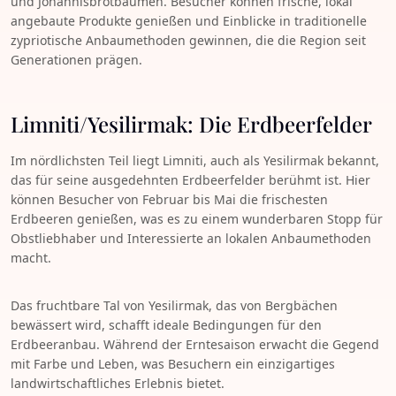
und Johannisbrotbäumen. Besucher können frische, lokal
angebaute Produkte genießen und Einblicke in traditionelle
zypriotische Anbaumethoden gewinnen, die die Region seit
Generationen prägen.
Limniti/Yesilirmak: Die Erdbeerfelder
Im nördlichsten Teil liegt Limniti, auch als Yesilirmak bekannt,
das für seine ausgedehnten Erdbeerfelder berühmt ist. Hier
können Besucher von Februar bis Mai die frischesten
Erdbeeren genießen, was es zu einem wunderbaren Stopp für
Obstliebhaber und Interessierte an lokalen Anbaumethoden
macht.
Das fruchtbare Tal von Yesilirmak, das von Bergbächen
bewässert wird, schafft ideale Bedingungen für den
Erdbeeranbau. Während der Erntesaison erwacht die Gegend
mit Farbe und Leben, was Besuchern ein einzigartiges
landwirtschaftliches Erlebnis bietet.