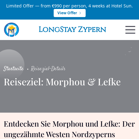
Limited Offer — from €990 per person, 4 weeks at Hotel Sun.
View Offer
LongStay Zypern
Startseite
Reiseziel-Details
Reiseziel: Morphou & Lefke
Entdecken Sie Morphou und Lefke: Der
ungezähmte Westen Nordzyperns