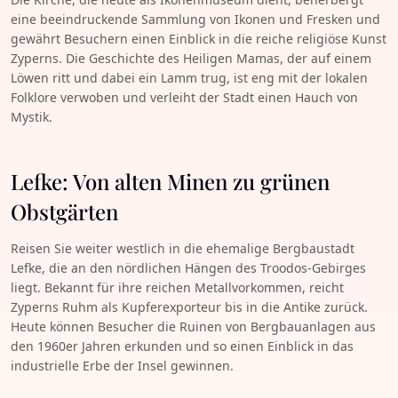
eine beeindruckende Sammlung von Ikonen und Fresken und
gewährt Besuchern einen Einblick in die reiche religiöse Kunst
Zyperns. Die Geschichte des Heiligen Mamas, der auf einem
Löwen ritt und dabei ein Lamm trug, ist eng mit der lokalen
Folklore verwoben und verleiht der Stadt einen Hauch von
Mystik.
Lefke: Von alten Minen zu grünen
Obstgärten
Reisen Sie weiter westlich in die ehemalige Bergbaustadt
Lefke, die an den nördlichen Hängen des Troodos-Gebirges
liegt. Bekannt für ihre reichen Metallvorkommen, reicht
Zyperns Ruhm als Kupferexporteur bis in die Antike zurück.
Heute können Besucher die Ruinen von Bergbauanlagen aus
den 1960er Jahren erkunden und so einen Einblick in das
industrielle Erbe der Insel gewinnen.