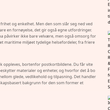
, frihet og enkelhet. Men den som slår seg ned ved
are en fornøyelse, det gir også egne utfordringer.
lima påvirker ikke bare velvære, men også omsorg for
 maritime miljøet tydelige helsefordeler, fra friere
sk oppleves, bortenfor postkortbildene. Du får vite
eskytter materialer og enheter, og hvorfor det å bo
mellom glede, vedlikehold og tilpasning. Det handler
nskapsbasert bakgrunn for den som former et