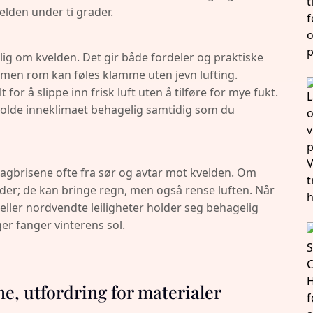
lden under ti grader.
lig om kvelden. Det gir både fordeler og praktiske
, men rom kan føles klamme uten jevn lufting.
 for å slippe inn frisk luft uten å tilføre for mye fukt.
olde inneklimaet behagelig samtidig som du
agbrisene ofte fra sør og avtar mot kvelden. Om
nder; de kan bringe regn, men også rense luften. Når
 eller nordvendte leiligheter holder seg behagelig
r fanger vinterens sol.
ene, utfordring for materialer