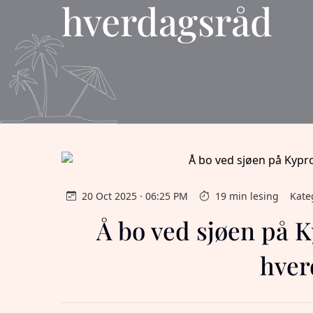
hverdagsråd
20 Oct 2025 · 06:25 PM
19 min lesing
Kate
Å bo ved sjøen på K
hver