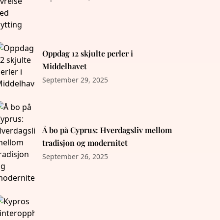
Oppdag 12 skjulte perler i
Middelhavet
September 29, 2025
Å bo på Cyprus: Hverdagsliv mellom
tradisjon og modernitet
September 26, 2025