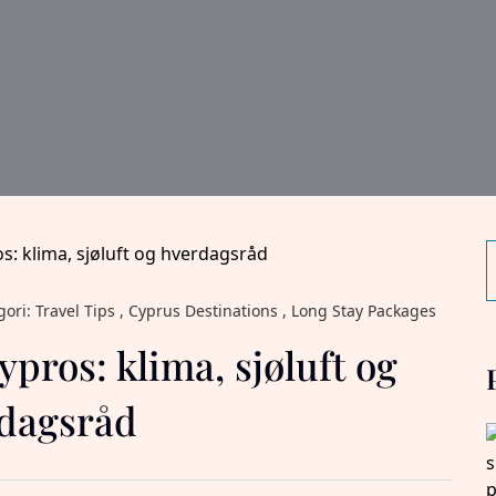
gori: Travel Tips , Cyprus Destinations , Long Stay Packages
ypros: klima, sjøluft og
dagsråd