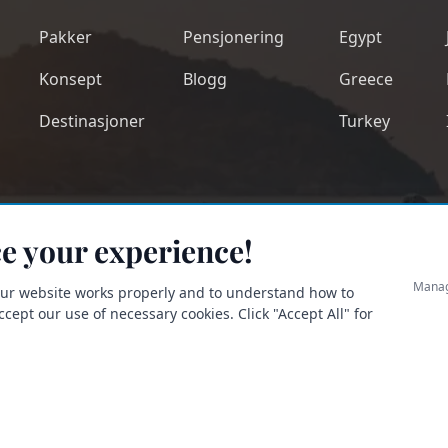
Pakker
Pensjonering
Egypt
Konsept
Blogg
Greece
Destinasjoner
Turkey
e your experience!
Manag
our website works properly and to understand how to
ept our use of necessary cookies. Click "Accept All" for