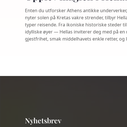
Enten du utforsker Athens antikke underverker, 
nyter solen på Kretas vakre strender, tilbyr Hell
typer reisende. Fra ikoniske historiske steder t
idylliske øyer — Hellas inviterer deg med på en
gjestfrihet, smak middelhavets enkle retter, og l
Nyhetsbrev