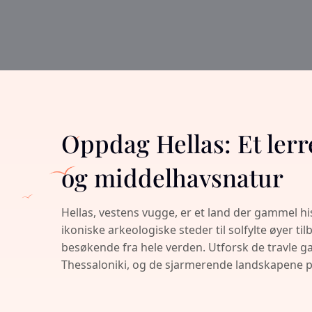
Oppdag Hellas: Et lerr
og middelhavsnatur
Hellas, vestens vugge, er et land der gammel 
ikoniske arkeologiske steder til solfylte øyer t
besøkende fra hele verden. Utforsk de travle g
Thessaloniki, og de sjarmerende landskapene p