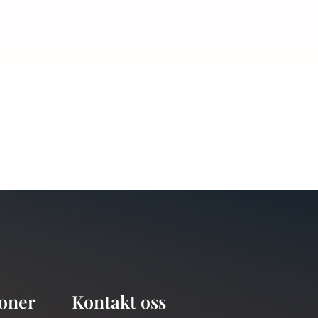
joner
Kontakt oss