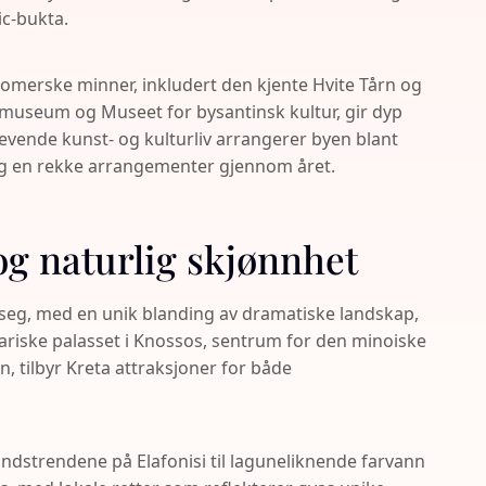
ic-bukta.
omerske minner, inkludert den kjente Hvite Tårn og
museum og Museet for bysantinsk kultur, gir dyp
levende kunst- og kulturliv arrangerer byen blant
 og en rekke arrangementer gjennom året.
og naturlig skjønnhet
r seg, med en unik blanding av dramatiske landskap,
dariske palasset i Knossos, sentrum for den minoiske
n, tilbyr Kreta attraksjoner for både
andstrendene på Elafonisi til laguneliknende farvann