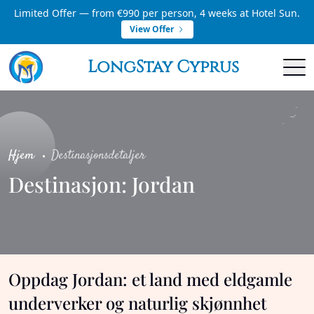
Limited Offer — from €990 per person, 4 weeks at Hotel Sun.
View Offer
LongStay Cyprus
Hjem
Destinasjonsdetaljer
Destinasjon: Jordan
Oppdag Jordan: et land med eldgamle
underverker og naturlig skjønnhet