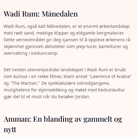
Wadi Rum: Månedalen
Wadi Rum, også kalt Månedalen, er et enormt ørkenlandskap
med rødt sand, mektige klipper og eldgamle bergmalerier.
Dette verneområdet gir deg sjansen til å oppleve ørkenens rå
skjønnhet gjennom aktiviteter som jeep-turer, kamelturer og
overnatting i beduincamp.
Det nesten utenomjordiske landskapet i Wadi Rum er brukt
som kulisse i en rekke filmer, blant annet "Lawrence of Arabia"
og "The Martian." De spektakulære solnedgangene,
mulighetene for stjernekikking og møtet med beduinkultur
gjør det til et must når du besøker Jordan.
Amman: En blanding av gammelt og
nytt