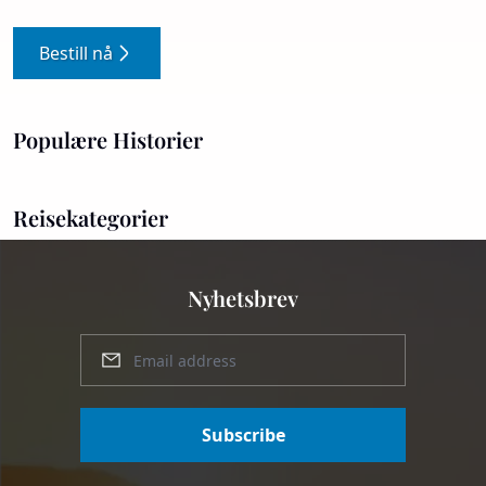
Bestill nå
Populære Historier
Reisekategorier
Nyhetsbrev
Subscribe