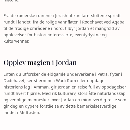
Fra de romerske ruinene i Jerash til korsfarerslottene spredt
rundt i landet, fra de rolige vannflaten i Rødehavet ved Aqaba
til de frodige områdene i nord, tilbyr Jordan et mangfold av
opplevelser for historieinteresserte, eventyrlystne og
kulturvenner.
Opplev magien i Jordan
Enten du utforsker de eldgamle underverkene i Petra, flyter i
Dødehavet, ser stjernene i Wadi Rum eller oppdager
historiens lag i Amman, gir Jordan en reise full av oppdagelser
rundt hvert hjørne. Med rik kulturarv, storslåtte naturlandskap
og vennlige mennesker lover Jordan en minneverdig reise som
gir deg en dypere forståelse av dette bemerkelsesverdige
landet i Midtøsten.