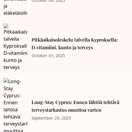
October 06, 2025
Pitkäaikaisoleskelu talvella Kyproksella:
D‑vitamiini, kunto ja terveys
October 01, 2025
Long-Stay Cyprus: Ennen lähtöä tehtävä
terveystarkastus muuttoa varten
September 29, 2025