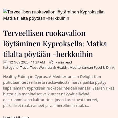
Terveellisen ruokavalion
löytäminen Kyproksella: Matka
tilalta pöytään -herkkuihin
12 Nov 2025 · 11:37 AM
7 min read
Kategoria: Travel Tips , Wellness & Health , Mediterranean Food & Drink
Healthy Eating in Cyprus: A Mediterranean Delight Kun
puhutaan terveellisestä ruokavaliosta, harva paikka pystyy
kilpailemaan Kyproksen ruokaperinteiden kanssa. Saaren rikas
historia ja moninaiset vaikutteet näkyvät elävänä
gastronomisena kulttuurina, jossa korostuvat tuoreet,
paikalliset raaka-aineet ja välimerellinen ruoka...