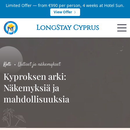
Limited Offer — from €990 per person, 4 weeks at Hotel Sun.
View Offer
LongStay Cyprus
Koti
Uutiset ja näkemykset
Kyproksen arki:
Näkemyksiä ja
mahdollisuuksia