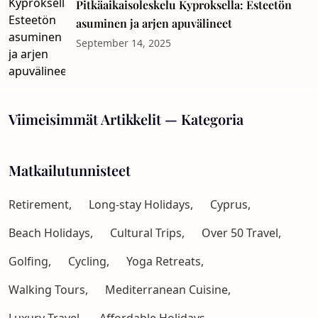
Pitkäaikaisoleskelu Kyproksella: Esteetön
asuminen ja arjen apuvälineet
September 14, 2025
Viimeisimmät Artikkelit — Kategoria
Matkailutunnisteet
Retirement,
Long-stay Holidays,
Cyprus,
Beach Holidays,
Cultural Trips,
Over 50 Travel,
Golfing,
Cycling,
Yoga Retreats,
Walking Tours,
Mediterranean Cuisine,