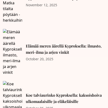
herkkuihin
November 12, 2025
Elämää meren äärellä Kyproksella: ilmasto,
meri-ilma ja arjen vinkit
October 20, 2025
Koe talviaurinko Kyproksella: kaksoishoiva
ulkomaalaisille ja eläkeläisille