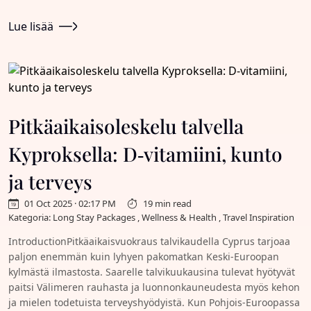
Lue lisää
Pitkäaikaisoleskelu talvella
Kyproksella: D‑vitamiini, kunto
ja terveys
01 Oct 2025 · 02:17 PM
19 min read
Kategoria: Long Stay Packages , Wellness & Health , Travel Inspiration
IntroductionPitkäaikaisvuokraus talvikaudella Cyprus tarjoaa
paljon enemmän kuin lyhyen pakomatkan Keski-Euroopan
kylmästä ilmastosta. Saarelle talvikuukausina tulevat hyötyvät
paitsi Välimeren rauhasta ja luonnonkauneudesta myös kehon
ja mielen todetuista terveyshyödyistä. Kun Pohjois-Euroopassa