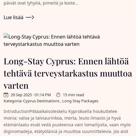
päivät ovat lyhyitä, pimeitä ja koste...
Lue lisää
Long-Stay Cyprus: Ennen lähtöä
tehtävä terveystarkastus muuttoa
varten
29 Sep 2025 · 01:14 PM
15 min read
Kategoria: Cyprus Destinations , Long Stay Packages
IntroductionPitkäaikaisoleskelu Kyproksella houkuttelee
monia: valoa ja talviaurinkoa, merta, leuto ilmasto ja hyvä
elämänlaatu eivät vedä puoleensa vain lomailijoita, vaan myös
diginomadeja, etätyöläisiä ja muuttoa suunnittelevia. Jos aiot