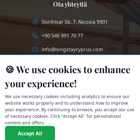
Ota yhteyttä
Sivrihisar Sk. 7, Nicosia 9901
+90 546 991 70 77
info@longstaycyprus.com
🍪 We use cookies to enhance
your experience!
We use necessary cookies including analytics to ensure our
website works properly and to understand how to improve
your experience. By continuing to browse, you accept our use
of necessary cookies. Click "Accept All" for personalized
content and offers.
Accept All