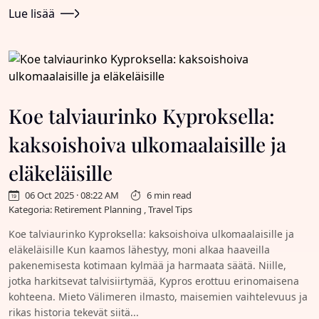
Lue lisää
Koe talviaurinko Kyproksella:
kaksoishoiva ulkomaalaisille ja
eläkeläisille
06 Oct 2025 · 08:22 AM
6 min read
Kategoria: Retirement Planning , Travel Tips
Koe talviaurinko Kyproksella: kaksoishoiva ulkomaalaisille ja
eläkeläisille Kun kaamos lähestyy, moni alkaa haaveilla
pakenemisesta kotimaan kylmää ja harmaata säätä. Niille,
jotka harkitsevat talvisiirtymää, Kypros erottuu erinomaisena
kohteena. Mieto Välimeren ilmasto, maisemien vaihtelevuus ja
rikas historia tekevät siitä...