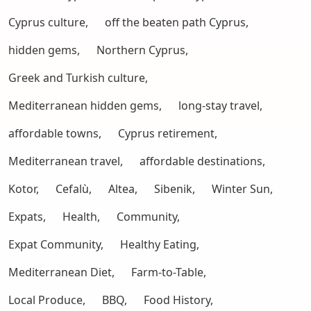
Cyprus culture,
off the beaten path Cyprus,
hidden gems,
Northern Cyprus,
Greek and Turkish culture,
Mediterranean hidden gems,
long-stay travel,
affordable towns,
Cyprus retirement,
Mediterranean travel,
affordable destinations,
Kotor,
Cefalù,
Altea,
Sibenik,
Winter Sun,
Expats,
Health,
Community,
Expat Community,
Healthy Eating,
Mediterranean Diet,
Farm-to-Table,
Local Produce,
BBQ,
Food History,