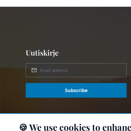
Uutiskirje
Subscribe
🍪 We use cookies to enhanc