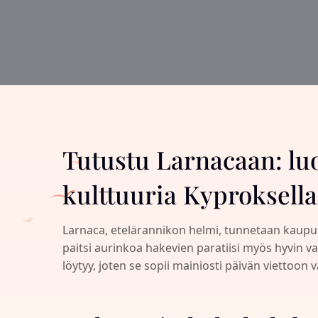
Tutustu Larnacaan: lu
kulttuuria Kyproksella
Larnaca, etelärannikon helmi, tunnetaan kaupu
paitsi aurinkoa hakevien paratiisi myös hyvin va
löytyy, joten se sopii mainiosti päivän viettoon 