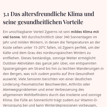
3.1 Das altersfreundliche Klima und
seine gesundheitlichen Vorteile
Ein unschlagbarer Vorteil Zyperns ist sein
mildes Klima mit
viel Sonne
. Mit durchschnittlich über 340 Sonnentagen im
Jahr und milden Wintern, in denen die Temperaturen an der
Küste selten unter 15-20°C fallen, ist Zypern perfekt, um der
Kälte und dem Grau des nordeuropäischen Winters zu
entfliehen. Dieses beständige, sonnige Wetter ermöglicht
Outdoor-Aktivitäten das ganze Jahr über, von entspannten
Spaziergängen am Strand bis hin zu leichten Wanderungen in
den Bergen, was sich zudem positiv auf Ihre Gesundheit
auswirkt. Viele Senioren berichten von einer deutlichen
Linderung rheumatischer Beschwerden, Arthritis oder
Atemwegsproblemen und einer Verbesserung des
allgemeinen Wohlbefindens durch das trockene und sonnige
Klima. Die Fülle an Sonnenlicht trägt zudem zur Vitamin-D-
Versorgung bei und kann Winterdepressionen vorbeugen,