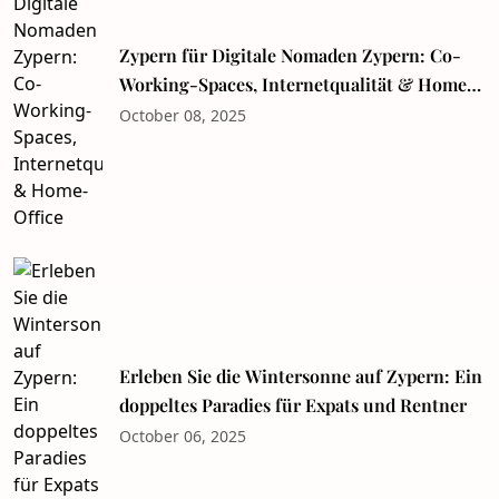
Zypern für Digitale Nomaden Zypern: Co-
Working-Spaces, Internetqualität & Home-
Office
October 08, 2025
Erleben Sie die Wintersonne auf Zypern: Ein
doppeltes Paradies für Expats und Rentner
October 06, 2025