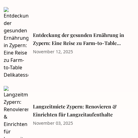
Entdeckung der gesunden Ernährung in
Zypern: Eine Reise zu Farm-to-Table
Delikatessen
November 12, 2025
Langzeitmiete Zypern: Renovieren &
Einrichten für Langzeitaufenthalte
November 03, 2025