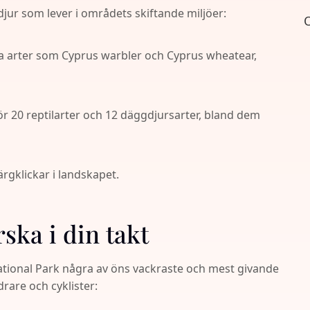
jur som lever i områdets skiftande miljöer:
O
ka arter som Cyprus warbler och Cyprus wheatear,
för 20 reptilarter och 12 däggdjursarter, bland dem
rgklickar i landskapet.
ska i din takt
ational Park några av öns vackraste och mest givande
drare och cyklister: