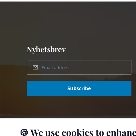
Nyhetsbrev
Subscribe
🍪 We use cookies to enhanc