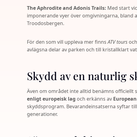
The Aphrodite and Adonis Trails:
Med start v
imponerande vyer över omgivningarna, bland 
Troodosbergen.
För den som vill uppleva mer finns
ATV tours
oc
avlägsna delar av parken och till kristallklart v
Skydd av en naturlig s
Även om området inte alltid benämns officiellt
enligt europeisk lag
och erkänns av
European
skyddsprogram. Bevarandeinsatserna syftar till
generationer.