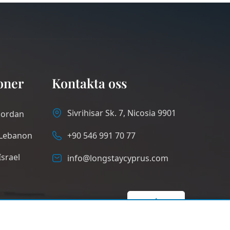
oner
Kontakta oss
Sivrihisar Sk. 7, Nicosia 9901
Jordan
Lebanon
+90 546 991 70 77
Israel
info@longstaycyprus.com