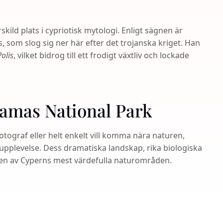
ild plats i cypriotisk mytologi. Enligt sägnen är
us, som slog sig ner här efter det trojanska kriget. Han
Polis
, vilket bidrog till ett frodigt växtliv och lockade
kamas National Park
tograf eller helt enkelt vill komma nära naturen,
pplevelse. Dess dramatiska landskap, rika biologiska
l en av Cyperns mest värdefulla naturområden.