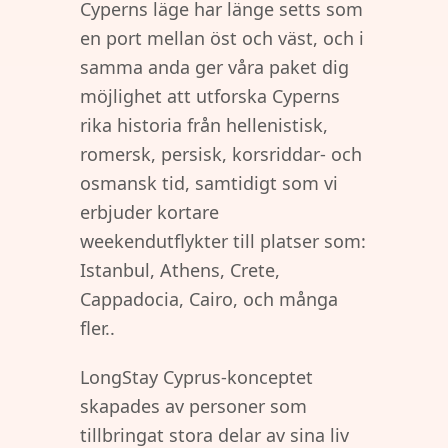
Cyperns läge har länge setts som
en port mellan öst och väst, och i
samma anda ger våra paket dig
möjlighet att utforska Cyperns
rika historia från hellenistisk,
romersk, persisk, korsriddar- och
osmansk tid, samtidigt som vi
erbjuder kortare
weekendutflykter till platser som:
Istanbul, Athens, Crete,
Cappadocia, Cairo, och många
fler..
LongStay Cyprus-konceptet
skapades av personer som
tillbringat stora delar av sina liv