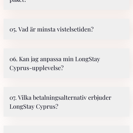
05. Vad är minsta vistelsetiden?
06. Kan jag anpassa min LongStay
Cyprus-upplevelse?
07. Vilka betalningsalternativ erbjuder
LongStay Cyprus?