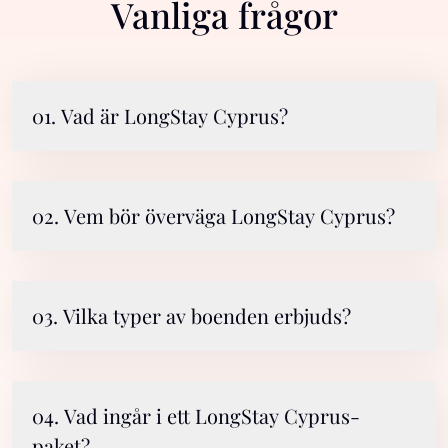
Vanliga frågor
01. Vad är LongStay Cyprus?
02. Vem bör överväga LongStay Cyprus?
03. Vilka typer av boenden erbjuds?
04. Vad ingår i ett LongStay Cyprus-
paket?