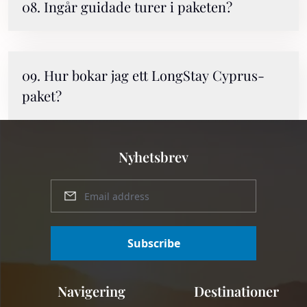
08. Ingår guidade turer i paketen?
09. Hur bokar jag ett LongStay Cyprus-
paket?
Nyhetsbrev
Subscribe
Navigering
Destinationer