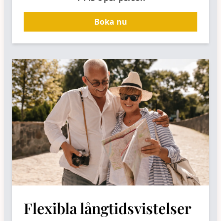
Boka nu
Flexibla långtidsvistelser