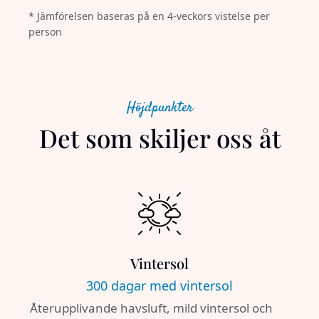
* Jämförelsen baseras på en 4-veckors vistelse per
person
Höjdpunkter
Det som skiljer oss åt
Vintersol
300 dagar med vintersol
Återupplivande havsluft, mild vintersol och