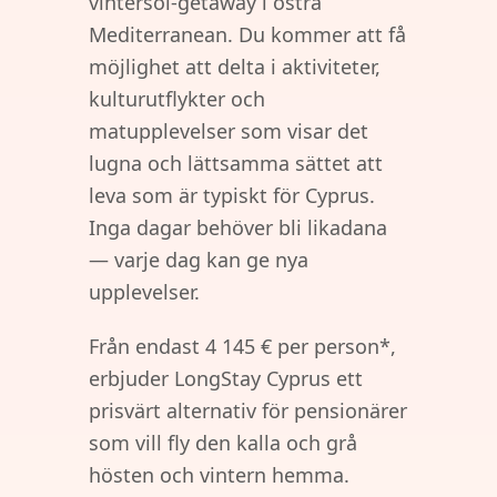
vintersol-getaway i östra
Mediterranean. Du kommer att få
möjlighet att delta i aktiviteter,
kulturutflykter och
matupplevelser som visar det
lugna och lättsamma sättet att
leva som är typiskt för Cyprus.
Inga dagar behöver bli likadana
— varje dag kan ge nya
upplevelser.
Från endast 4 145 € per person*,
erbjuder LongStay Cyprus ett
prisvärt alternativ för pensionärer
som vill fly den kalla och grå
hösten och vintern hemma.