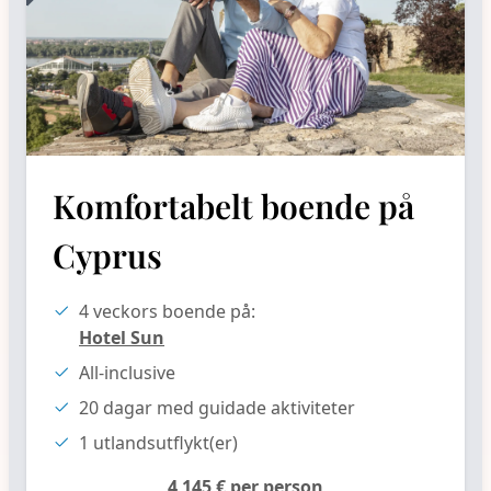
Komfortabelt boende på
Cyprus
4 veckors boende på:
Hotel Sun
All-inclusive
20 dagar med guidade aktiviteter
1 utlandsutflykt(er)
4 145 € per person