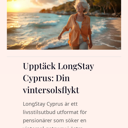
Upptäck LongStay
Cyprus: Din
vintersolsflykt
LongStay Cyprus är ett
livsstilsutbud utformat för
pensionärer som söker en