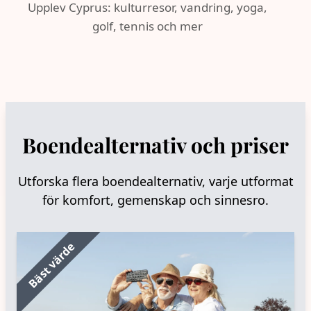
Upplev Cyprus: kulturresor, vandring, yoga,
golf, tennis och mer
Boendealternativ och priser
Utforska flera boendealternativ, varje utformat
för komfort, gemenskap och sinnesro.
Bäst värde